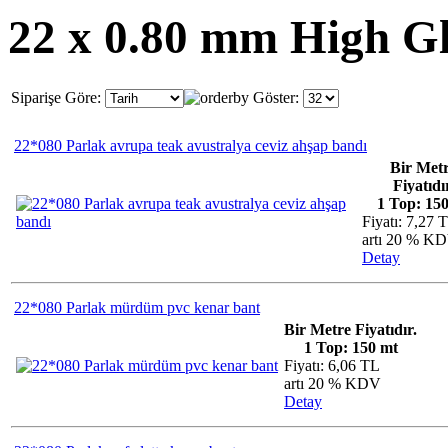
22 x 0.80 mm High Gl
Siparişe Göre:
Göster:
22*080 Parlak avrupa teak avustralya ceviz ahşap bandı
Bir Met
Fiyatıdı
1 Top: 15
Fiyatı: 7,27 
artı 20 % K
Detay
22*080 Parlak mürdüm pvc kenar bant
Bir Metre Fiyatıdır.
1 Top: 150 mt
Fiyatı: 6,06 TL
artı 20 % KDV
Detay