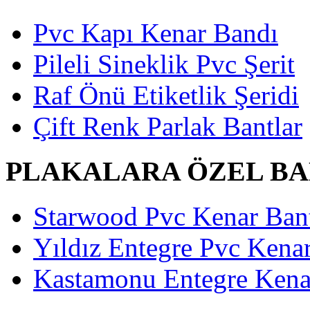
Pvc Kapı Kenar Bandı
Pileli Sineklik Pvc Şerit
Raf Önü Etiketlik Şeridi
Çift Renk Parlak Bantlar
PLAKALARA ÖZEL B
Starwood Pvc Kenar Bant
Yıldız Entegre Pvc Kenar
Kastamonu Entegre Kenar