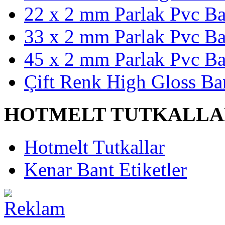
22 x 2 mm Parlak Pvc Ba
33 x 2 mm Parlak Pvc Ba
45 x 2 mm Parlak Pvc Ba
Çift Renk High Gloss Ba
HOTMELT TUTKALLA
Hotmelt Tutkallar
Kenar Bant Etiketler