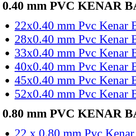
0.40 mm PVC KENAR 
22x0.40 mm Pvc Kenar B
28x0.40 mm Pvc Kenar B
33x0.40 mm Pvc Kenar B
40x0.40 mm Pvc Kenar B
45x0.40 mm Pvc Kenar B
52x0.40 mm Pvc Kenar B
0.80 mm PVC KENAR 
22 x 0.80 mm Pvc Kenar 