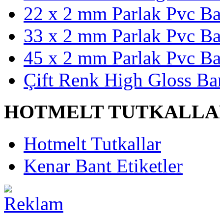
22 x 2 mm Parlak Pvc Ba
33 x 2 mm Parlak Pvc Ba
45 x 2 mm Parlak Pvc Ba
Çift Renk High Gloss Ba
HOTMELT TUTKALLA
Hotmelt Tutkallar
Kenar Bant Etiketler