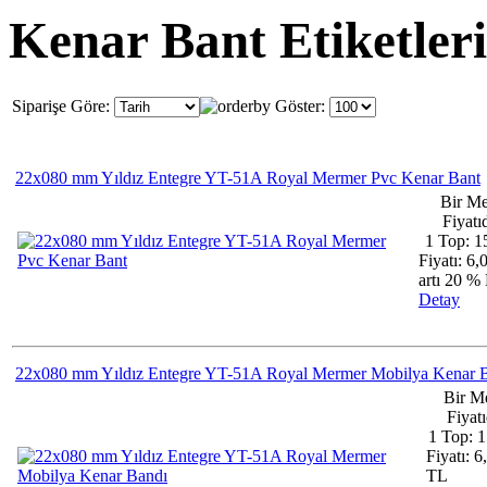
Kenar Bant Etiketleri
Siparişe Göre:
Göster:
22x080 mm Yıldız Entegre YT-51A Royal Mermer Pvc Kenar Bant
Bir Me
Fiyatıd
1 Top: 1
Fiyatı: 6
artı 20 
Detay
22x080 mm Yıldız Entegre YT-51A Royal Mermer Mobilya Kenar 
Bir M
Fiyatı
1 Top: 
Fiyatı: 6
TL