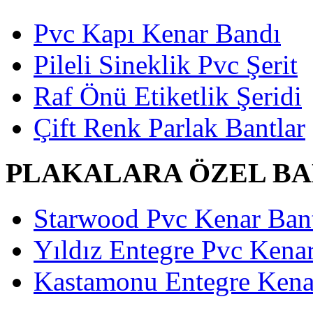
Pvc Kapı Kenar Bandı
Pileli Sineklik Pvc Şerit
Raf Önü Etiketlik Şeridi
Çift Renk Parlak Bantlar
PLAKALARA ÖZEL B
Starwood Pvc Kenar Bant
Yıldız Entegre Pvc Kenar
Kastamonu Entegre Kenar