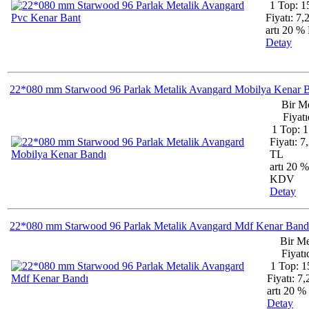
1 Top: 1
Fiyatı: 7
artı 20 
Detay
22*080 mm Starwood 96 Parlak Metalik Avangard Mobilya Kenar 
Bir M
Fiyatı
1 Top: 
Fiyatı: 7
TL
artı 20 %
KDV
Detay
22*080 mm Starwood 96 Parlak Metalik Avangard Mdf Kenar Band
Bir Me
Fiyatıd
1 Top: 1
Fiyatı: 7
artı 20 
Detay