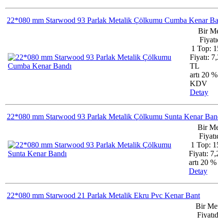
22*080 mm Starwood 93 Parlak Metalik Çölkumu Cumba Kenar Ba
Bir Me
Fiyatı
1 Top: 1
Fiyatı: 7
TL
artı 20 %
KDV
Detay
22*080 mm Starwood 93 Parlak Metalik Çölkumu Sunta Kenar Ban
Bir Me
Fiyatıd
1 Top: 1
Fiyatı: 7
artı 20 
Detay
22*080 mm Starwood 21 Parlak Metalik Ekru Pvc Kenar Bant
Bir Me
Fiyatıd