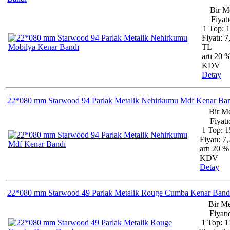
Bir M
Fiyatı
1 Top: 
Fiyatı: 7
TL
artı 20 
KDV
Detay
22*080 mm Starwood 94 Parlak Metalik Nehirkumu Mdf Kenar Ba
Bir Me
Fiyatı
1 Top: 1
Fiyatı: 7
artı 20 %
KDV
Detay
22*080 mm Starwood 49 Parlak Metalik Rouge Cumba Kenar Band
Bir Me
Fiyatıd
1 Top: 1