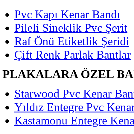
Pvc Kapı Kenar Bandı
Pileli Sineklik Pvc Şerit
Raf Önü Etiketlik Şeridi
Çift Renk Parlak Bantlar
PLAKALARA ÖZEL B
Starwood Pvc Kenar Bant
Yıldız Entegre Pvc Kenar
Kastamonu Entegre Kenar