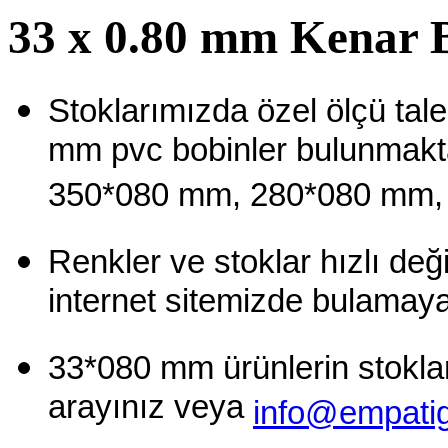
33 x 0.80 mm Kenar B
Stoklarımızda özel ölçü tale
mm pvc bobinler bulunmakta
350*080 mm, 280*080 mm,
Renkler ve stoklar hızlı deği
internet sitemizde bulamayab
33*080 mm ürünlerin stoklar
arayınız veya
info@empati