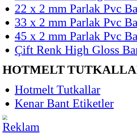
22 x 2 mm Parlak Pvc Ba
33 x 2 mm Parlak Pvc Ba
45 x 2 mm Parlak Pvc Ba
Çift Renk High Gloss Ba
HOTMELT TUTKALLA
Hotmelt Tutkallar
Kenar Bant Etiketler