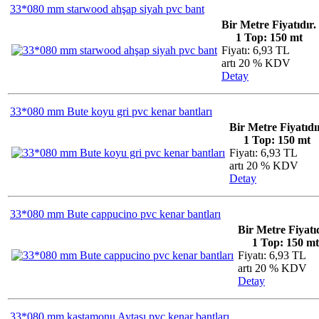
33*080 mm starwood ahşap siyah pvc bant
Bir Metre Fiyatıdır.
1 Top: 150 mt
Fiyatı: 6,93 TL
artı 20 % KDV
Detay
33*080 mm Bute koyu gri pvc kenar bantları
Bir Metre Fiyatıdı
1 Top: 150 mt
Fiyatı: 6,93 TL
artı 20 % KDV
Detay
33*080 mm Bute cappucino pvc kenar bantları
Bir Metre Fiyatıd
1 Top: 150 mt
Fiyatı: 6,93 TL
artı 20 % KDV
Detay
33*080 mm kastamonu Aytaşı pvc kenar bantları