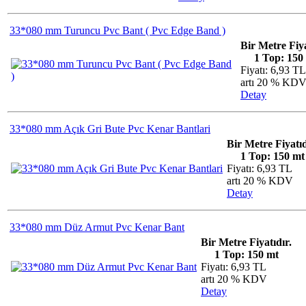
33*080 mm Turuncu Pvc Bant ( Pvc Edge Band )
Bir Metre Fiya
1 Top: 150
Fiyatı: 6,93 TL
artı 20 % KD
Detay
33*080 mm Açık Gri Bute Pvc Kenar Bantlari
Bir Metre Fiyatıd
1 Top: 150 mt
Fiyatı: 6,93 TL
artı 20 % KDV
Detay
33*080 mm Düz Armut Pvc Kenar Bant
Bir Metre Fiyatıdır.
1 Top: 150 mt
Fiyatı: 6,93 TL
artı 20 % KDV
Detay